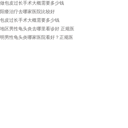
做包皮过长手术大概需要多少钱
阳痿治疗去哪家医院比较好
包皮过长手术大概需要多少钱
地区男性龟头炎去哪里看诊好 正规医
疗更具专业水准
明男性龟头炎哪家医院看好？正规医
得选择