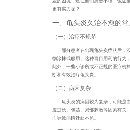
差的困境，这让他们痛苦不堪，也让
更有实力呢？
一、龟头炎久治不愈的常
（一）治疗不规范
部分患者在出现龟头炎症状后，
物涂抹或服用。这种盲目用药的行为
此外，一些小诊所或不正规的医疗机
断和有效治疗龟头炎。
（二）病因复杂
龟头炎的病因较为复杂，可能是
皮过长、包茎、局部刺激等因素有关
而导致病情迁延不愈。