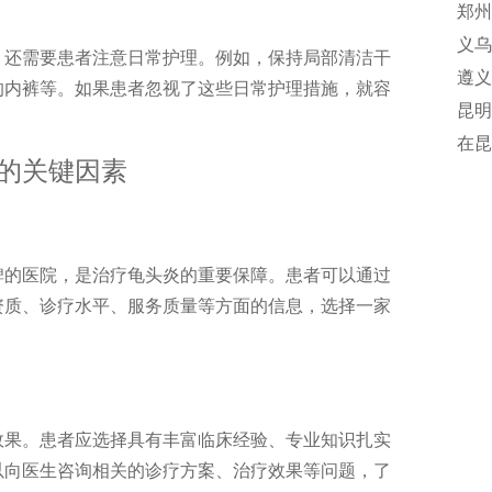
郑州
义乌
，还需要患者注意日常护理。例如，保持局部清洁干
遵义
的内裤等。如果患者忽视了这些日常护理措施，就容
昆明
院诊
在昆
的关键因素
院值
碑的医院，是治疗龟头炎的重要保障。患者可以通过
资质、诊疗水平、服务质量等方面的信息，选择一家
效果。患者应选择具有丰富临床经验、专业知识扎实
以向医生咨询相关的诊疗方案、治疗效果等问题，了