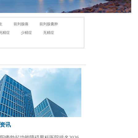
生
前列腺痛
前列腺囊肿
死精症
少精症
无精症
资讯
阳痿勃起功能障碍男科医院排名2026