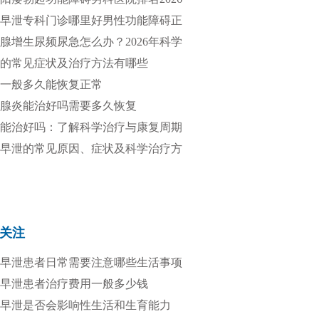
靠谱
早泄专科门诊哪里好男性功能障碍正
疗
腺增生尿频尿急怎么办？2026年科学
方法全解析
的常见症状及治疗方法有哪些
一般多久能恢复正常
腺炎能治好吗需要多久恢复
能治好吗：了解科学治疗与康复周期
早泄的常见原因、症状及科学治疗方
关注
早泄患者日常需要注意哪些生活事项
早泄患者治疗费用一般多少钱
早泄是否会影响性生活和生育能力