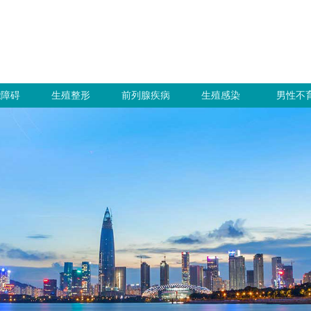
能障碍
生殖整形
前列腺疾病
生殖感染
男性不