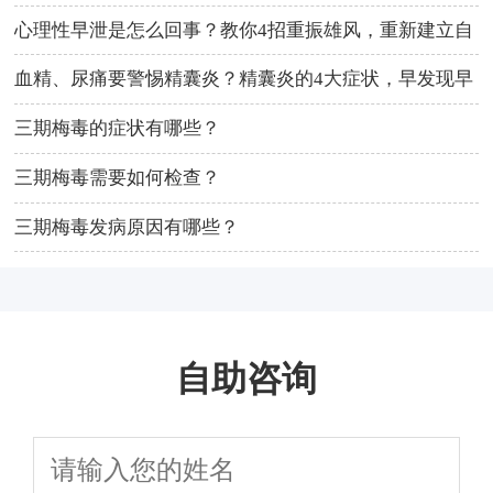
识！
心理性早泄是怎么回事？教你4招重振雄风，重新建立自
信！
血精、尿痛要警惕精囊炎？精囊炎的4大症状，早发现早
治疗！
三期梅毒的症状有哪些？
三期梅毒需要如何检查？
三期梅毒发病原因有哪些？
自助咨询