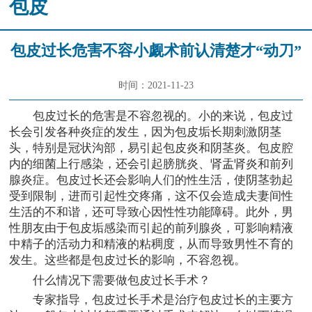
包皮
包皮过长危害不容小觑术前认清楚才“动刀”
时间：2021-11-23
包皮过长的危害是不容忽视的。小的来说，包皮过
长会引发各种炎症的发生，因为包皮垢长期刺激阴茎
头，特别是冠状沟部，易引起包皮炎和阴茎炎。包皮腔
内的细菌上行感染，还会引起膀胱炎、肾盂肾炎和前列
腺炎症。包皮过长还会影响人们的性生活，使阴茎勃起
受到限制，进而引起性交疼痛，这不仅会造成夫妻间性
生活的不和谐，还可导致心因性性功能障碍。此外，男
性朋友由于包皮垢感染而引起的前列腺炎，可影响精液
中精子的活动力和精液的粘稠度，从而导致男性不育的
发生。这些都是包皮过长的影响，不容忽视。
什么情况下需要做包皮过长手术？
专家指导，包皮过长手术是治疗包皮过长的主要方