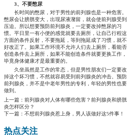
3、不要憋尿
长时间的憋尿，对于男性的前列腺也是一种危害。
憋尿会让膀胱变大，出现尿液潴留，就会使前列腺受到
压迫。所以想要预防前列腺炎，一定要改掉憋尿的习
惯。平日里一有小便的感觉就要去厕所，让自己行程这
方面的条件反射，不要拖延，等到拖延成了习惯，就不
好改正了。如果工作环境不允许人们去上厕所，看能否
创造条件去上厕所，如果不能创造条件就要更换工作，
毕竟身体健康才是最重要的。
久坐虽然是工作的常态，但是男性朋友们一定要改
掉这个坏习惯，不然就容易受到前列腺炎的冲击。预防
前列腺炎，并不是中老年男性的专利，年轻的男性也要
做到。
上一篇：
前列腺炎对人体有哪些危害？前列腺炎和膀胱
炎怎样区分？
下一篇：
不想前列腺炎惹上身，男人该做好这5件事！
热点关注