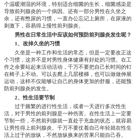
个温暖潮湿的环境，特别适合细菌的生长，细菌感染是
导致前列腺炎的一个病因。还有一部分男性在久坐之
余，还有憋尿的习惯，一直办公忘记上厕所，在尿液的
刺激下，容易得上慢性前列腺炎。
男性在日常生活中应该如何预防前列腺炎发生呢？
1、改掉久坐的习惯
久坐是一种工作和生活的常态，但是一定要改正这
个习惯，这并不是对男性身体健康有好处的习惯。在工
作之余要站起来活动活动，千万不要把自己长时间的钉
在椅子上不动。可以去爬上几层楼梯，也可以做做伸展
运动，这样不仅能够让自己的身体更加的舒服，还能预
防前列腺炎的发生。
2、性生活要节制
过于频繁的进行性生活，或者一天进行多次性生
活，对于男性的前列腺是一种伤害。在性生活上一定要
节制一些，不然前列腺就一直处于充血的状态，就容易
让男性得上前列腺炎。千万不要仗着自己年轻就在性生
活上过于的放纵，不然放纵换来的苦果只能自己吞。