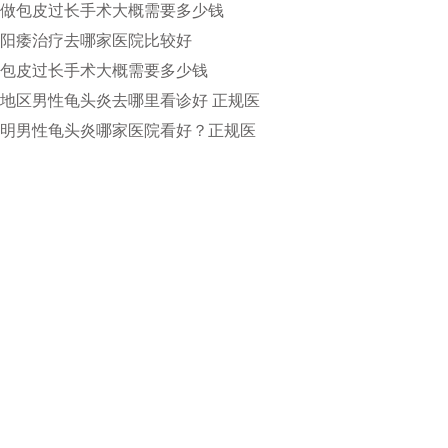
做包皮过长手术大概需要多少钱
阳痿治疗去哪家医院比较好
包皮过长手术大概需要多少钱
地区男性龟头炎去哪里看诊好 正规医
疗更具专业水准
明男性龟头炎哪家医院看好？正规医
得选择