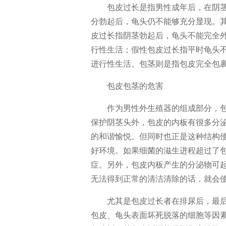
包皮过长是指男性成年后，在阴
分勃起后，龟头仍不能够充分显现。
皮过长指阴茎勃起后，龟头不能完全
行性生活；假性包皮过长指平时龟头
进行性生活。包茎则是指包皮完全包
包皮包茎的危害
作为男性外生殖器的组成部分，
保护阴茎头外，包皮的内板有很多分
的和谐愉悦。但同时也正是这种结构
好环境。如果细菌的滋生进程超过了
症。另外，包皮内板产生的分泌物可
无法得到正常的清洁清除的话，就会
尤其是包皮过长者在排尿后，最
包皮、龟头表面坏死脱落的细胞等因