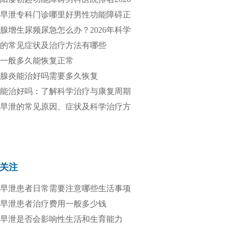
靠谱
早泄专科门诊哪里好男性功能障碍正
疗
腺增生尿频尿急怎么办？2026年科学
方法全解析
的常见症状及治疗方法有哪些
一般多久能恢复正常
腺炎能治好吗需要多久恢复
能治好吗：了解科学治疗与康复周期
早泄的常见原因、症状及科学治疗方
关注
早泄患者日常需要注意哪些生活事项
早泄患者治疗费用一般多少钱
早泄是否会影响性生活和生育能力