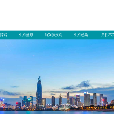
能障碍
生殖整形
前列腺疾病
生殖感染
男性不