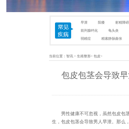
早泄
阳痿
射精障碍
前列腺钙化
龟头炎
弱精症
精索静脉曲张
当前位置：
智讯
>
生殖整形
>
包皮
>
包皮包茎会导致早
男性健康不可忽视，虽然包皮包
生，包皮包茎会导致男人早泄。那么