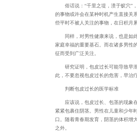
俗话说：“千里之堤，溃于蚁穴”
的事物或许会在某种时机产生直接关
些平时不被人关注的事物，在日积月
同样，对男性健康来说，也是如
家庭幸福的重要基石。而在诸多男性
征而受到广泛关注。
研究证明，包皮过长可能导致早
此，不要忽视包皮过长的危害，早治
判断包皮过长的医学标准
应该说，包皮过长、包茎的现象
紧紧包裹住阴茎。男性在儿童和少年
口。随着青春期发育，阴茎的体积增
之外。