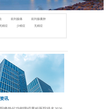
生
前列腺痛
前列腺囊肿
死精症
少精症
无精症
资讯
阳痿勃起功能障碍男科医院排名2026