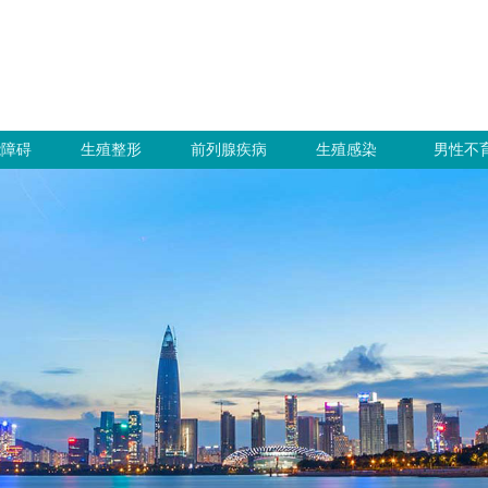
能障碍
生殖整形
前列腺疾病
生殖感染
男性不