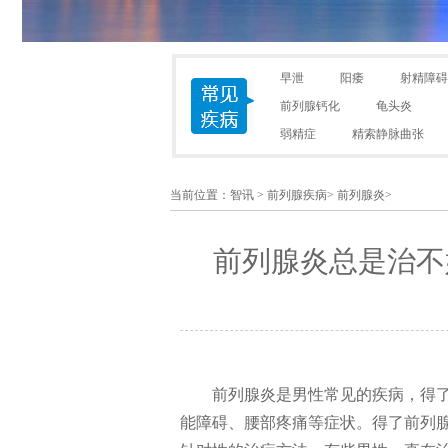
早泄
阳痿
射精障碍
前列腺钙化
龟头炎
弱精症
精索静脉曲张
当前位置：
智讯
>
前列腺疾病
>
前列腺炎
>
前列腺炎总是治不
前列腺炎是男性常见的疾病，得
能障碍、腰部疼痛等症状。得了前列