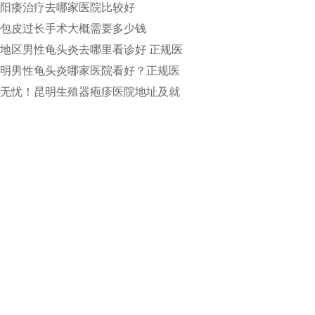
阳痿治疗去哪家医院比较好
包皮过长手术大概需要多少钱
地区男性龟头炎去哪里看诊好 正规医
疗更具专业水准
明男性龟头炎哪家医院看好？正规医
得选择
无忧！昆明生殖器疱疹医院地址及就
南一网打尽