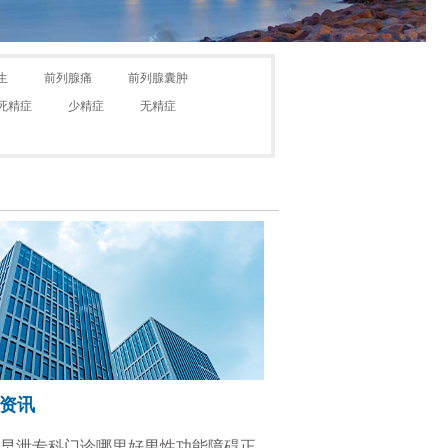
生
前列腺痛
前列腺囊肿
死精症
少精症
无精症
资讯
早泄专科门诊哪里好男性功能障碍正